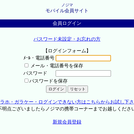
ノジマ
モバイル会員サイト
会員ログイン
パスワード未設定・お忘れの方
【ログインフォーム】
ﾒｰﾙ・電話番号
メール・電話番号を保存
パスワード
パスワードを保存
ラホ・ガラケー・ログインできない方はこちらからお試し下さ
不明点ございましたらノジマの携帯コーナーまでお越しくださ
新規会員登録