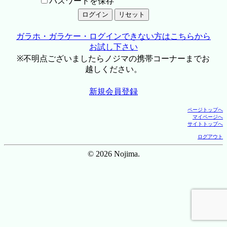
パスワードを保存
ガラホ・ガラケー・ログインできない方はこちらから
お試し下さい
※不明点ございましたらノジマの携帯コーナーまでお
越しください。
新規会員登録
ページトップへ
マイページへ
サイトトップへ
ログアウト
© 2026 Nojima.