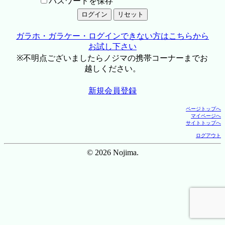
パスワードを保存
ガラホ・ガラケー・ログインできない方はこちらから
お試し下さい
※不明点ございましたらノジマの携帯コーナーまでお
越しください。
新規会員登録
ページトップへ
マイページへ
サイトトップへ
ログアウト
© 2026 Nojima.