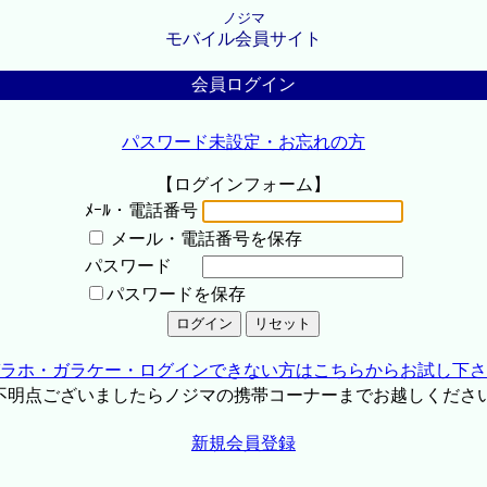
ノジマ
モバイル会員サイト
会員ログイン
パスワード未設定・お忘れの方
【ログインフォーム】
ﾒｰﾙ・電話番号
メール・電話番号を保存
パスワード
パスワードを保存
ラホ・ガラケー・ログインできない方はこちらからお試し下さ
不明点ございましたらノジマの携帯コーナーまでお越しくださ
新規会員登録