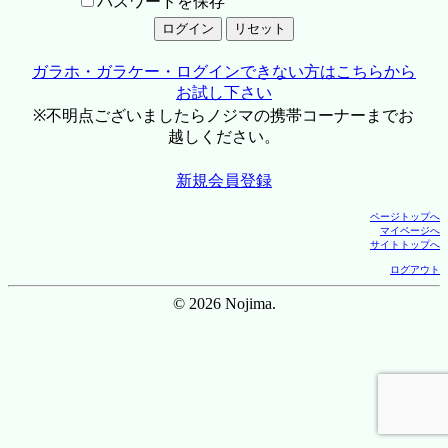
パスワードを保存
ガラホ・ガラケー・ログインできない方はこちらから
お試し下さい
※不明点ございましたらノジマの携帯コーナーまでお
越しください。
新規会員登録
ページトップへ
マイページへ
サイトトップへ
ログアウト
© 2026 Nojima.