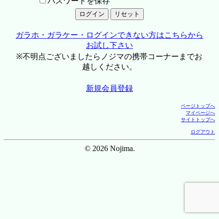
パスワードを保存
ガラホ・ガラケー・ログインできない方はこちらから
お試し下さい
※不明点ございましたらノジマの携帯コーナーまでお
越しください。
新規会員登録
ページトップへ
マイページへ
サイトトップへ
ログアウト
© 2026 Nojima.