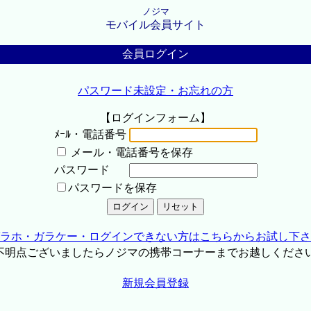
ノジマ
モバイル会員サイト
会員ログイン
パスワード未設定・お忘れの方
【ログインフォーム】
ﾒｰﾙ・電話番号
メール・電話番号を保存
パスワード
パスワードを保存
ラホ・ガラケー・ログインできない方はこちらからお試し下さ
不明点ございましたらノジマの携帯コーナーまでお越しくださ
新規会員登録