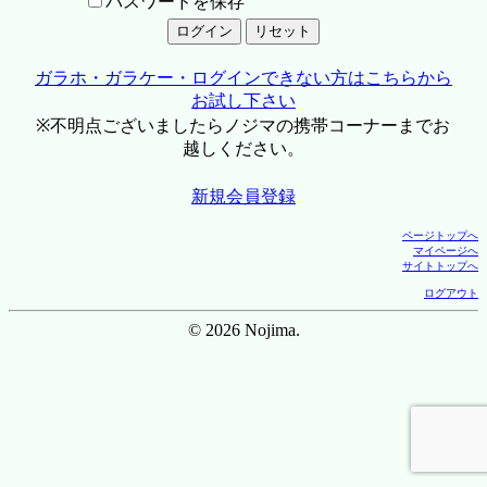
パスワードを保存
ガラホ・ガラケー・ログインできない方はこちらから
お試し下さい
※不明点ございましたらノジマの携帯コーナーまでお
越しください。
新規会員登録
ページトップへ
マイページへ
サイトトップへ
ログアウト
© 2026 Nojima.