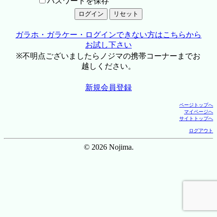
パスワードを保存
ガラホ・ガラケー・ログインできない方はこちらから
お試し下さい
※不明点ございましたらノジマの携帯コーナーまでお
越しください。
新規会員登録
ページトップへ
マイページへ
サイトトップへ
ログアウト
© 2026 Nojima.