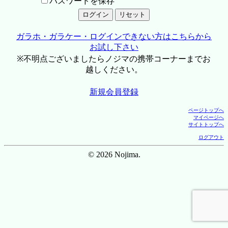
パスワードを保存
ガラホ・ガラケー・ログインできない方はこちらから
お試し下さい
※不明点ございましたらノジマの携帯コーナーまでお
越しください。
新規会員登録
ページトップへ
マイページへ
サイトトップへ
ログアウト
© 2026 Nojima.