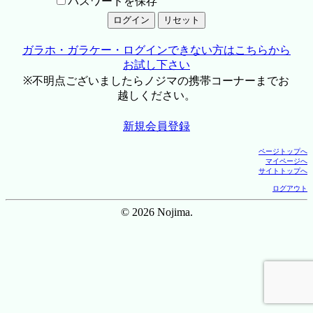
パスワードを保存
ガラホ・ガラケー・ログインできない方はこちらから
お試し下さい
※不明点ございましたらノジマの携帯コーナーまでお
越しください。
新規会員登録
ページトップへ
マイページへ
サイトトップへ
ログアウト
© 2026 Nojima.