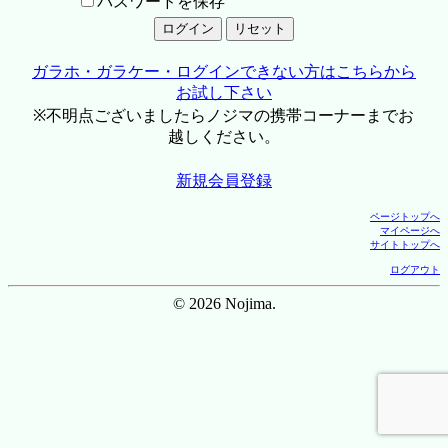
パスワードを保存
ガラホ・ガラケー・ログインできない方はこちらから
お試し下さい
※不明点ございましたらノジマの携帯コーナーまでお
越しください。
新規会員登録
ページトップへ
マイページへ
サイトトップへ
ログアウト
© 2026 Nojima.