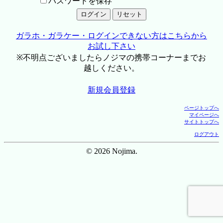
パスワードを保存
ガラホ・ガラケー・ログインできない方はこちらから
お試し下さい
※不明点ございましたらノジマの携帯コーナーまでお
越しください。
新規会員登録
ページトップへ
マイページへ
サイトトップへ
ログアウト
© 2026 Nojima.