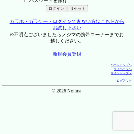
パスワードを保存
ガラホ・ガラケー・ログインできない方はこちらから
お試し下さい
※不明点ございましたらノジマの携帯コーナーまでお
越しください。
新規会員登録
ページトップへ
マイページへ
サイトトップへ
ログアウト
© 2026 Nojima.