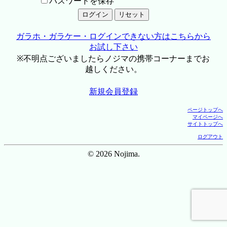
パスワードを保存
ガラホ・ガラケー・ログインできない方はこちらから
お試し下さい
※不明点ございましたらノジマの携帯コーナーまでお
越しください。
新規会員登録
ページトップへ
マイページへ
サイトトップへ
ログアウト
© 2026 Nojima.