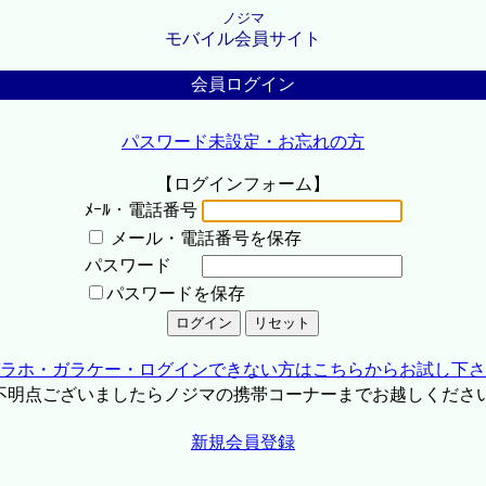
ノジマ
モバイル会員サイト
会員ログイン
パスワード未設定・お忘れの方
【ログインフォーム】
ﾒｰﾙ・電話番号
メール・電話番号を保存
パスワード
パスワードを保存
ラホ・ガラケー・ログインできない方はこちらからお試し下さ
不明点ございましたらノジマの携帯コーナーまでお越しくださ
新規会員登録