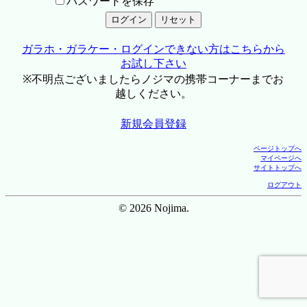
パスワードを保存
ガラホ・ガラケー・ログインできない方はこちらから
お試し下さい
※不明点ございましたらノジマの携帯コーナーまでお
越しください。
新規会員登録
ページトップへ
マイページへ
サイトトップへ
ログアウト
© 2026 Nojima.