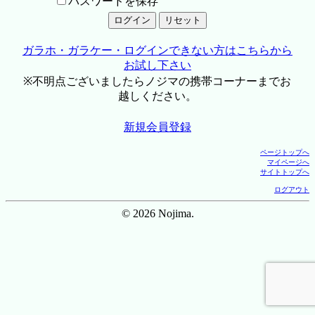
パスワードを保存
ガラホ・ガラケー・ログインできない方はこちらから
お試し下さい
※不明点ございましたらノジマの携帯コーナーまでお
越しください。
新規会員登録
ページトップへ
マイページへ
サイトトップへ
ログアウト
© 2026 Nojima.