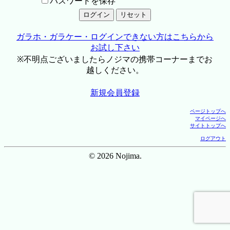
パスワードを保存
ガラホ・ガラケー・ログインできない方はこちらから
お試し下さい
※不明点ございましたらノジマの携帯コーナーまでお
越しください。
新規会員登録
ページトップへ
マイページへ
サイトトップへ
ログアウト
© 2026 Nojima.