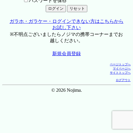
パスワードを保存
ガラホ・ガラケー・ログインできない方はこちらから
お試し下さい
※不明点ございましたらノジマの携帯コーナーまでお
越しください。
新規会員登録
ページトップへ
マイページへ
サイトトップへ
ログアウト
© 2026 Nojima.