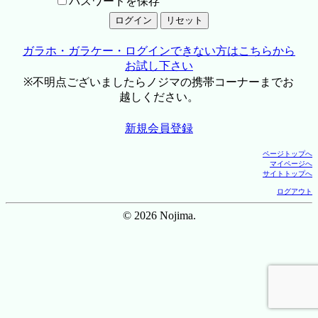
パスワードを保存
ガラホ・ガラケー・ログインできない方はこちらから
お試し下さい
※不明点ございましたらノジマの携帯コーナーまでお
越しください。
新規会員登録
ページトップへ
マイページへ
サイトトップへ
ログアウト
© 2026 Nojima.