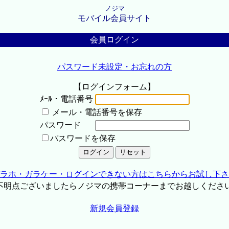
ノジマ
モバイル会員サイト
会員ログイン
パスワード未設定・お忘れの方
【ログインフォーム】
ﾒｰﾙ・電話番号
メール・電話番号を保存
パスワード
パスワードを保存
ラホ・ガラケー・ログインできない方はこちらからお試し下さ
不明点ございましたらノジマの携帯コーナーまでお越しくださ
新規会員登録