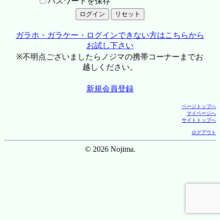
パスワードを保存
ガラホ・ガラケー・ログインできない方はこちらから
お試し下さい
※不明点ございましたらノジマの携帯コーナーまでお
越しください。
新規会員登録
ページトップへ
マイページへ
サイトトップへ
ログアウト
© 2026 Nojima.