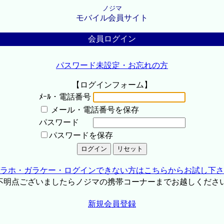
ノジマ
モバイル会員サイト
会員ログイン
パスワード未設定・お忘れの方
【ログインフォーム】
ﾒｰﾙ・電話番号
メール・電話番号を保存
パスワード
パスワードを保存
ラホ・ガラケー・ログインできない方はこちらからお試し下さ
不明点ございましたらノジマの携帯コーナーまでお越しくださ
新規会員登録