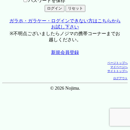
パスワードを保存
ガラホ・ガラケー・ログインできない方はこちらから
お試し下さい
※不明点ございましたらノジマの携帯コーナーまでお
越しください。
新規会員登録
ページトップへ
マイページへ
サイトトップへ
ログアウト
© 2026 Nojima.