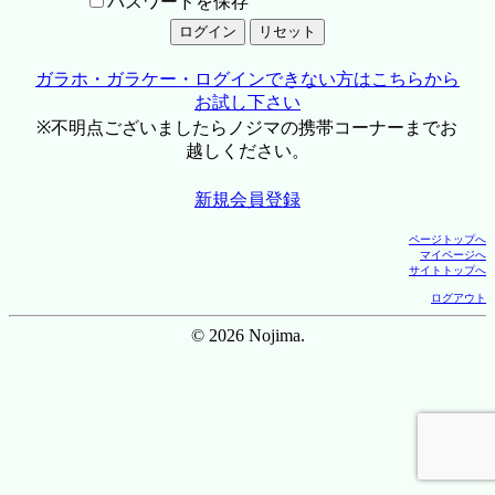
パスワードを保存
ガラホ・ガラケー・ログインできない方はこちらから
お試し下さい
※不明点ございましたらノジマの携帯コーナーまでお
越しください。
新規会員登録
ページトップへ
マイページへ
サイトトップへ
ログアウト
© 2026 Nojima.