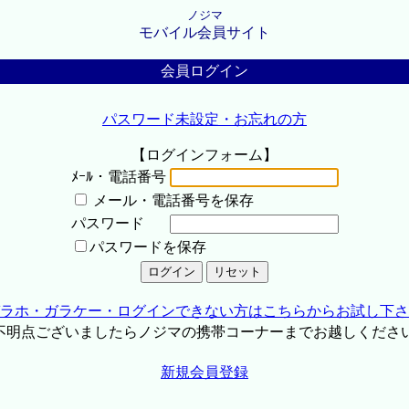
ノジマ
モバイル会員サイト
会員ログイン
パスワード未設定・お忘れの方
【ログインフォーム】
ﾒｰﾙ・電話番号
メール・電話番号を保存
パスワード
パスワードを保存
ラホ・ガラケー・ログインできない方はこちらからお試し下さ
不明点ございましたらノジマの携帯コーナーまでお越しくださ
新規会員登録