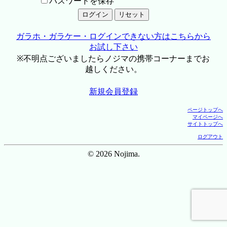
パスワードを保存
ガラホ・ガラケー・ログインできない方はこちらから
お試し下さい
※不明点ございましたらノジマの携帯コーナーまでお
越しください。
新規会員登録
ページトップへ
マイページへ
サイトトップへ
ログアウト
© 2026 Nojima.