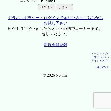
パスワードを保存
ガラホ・ガラケー・ログインできない方はこちらから
お試し下さい
※不明点ございましたらノジマの携帯コーナーまでお
越しください。
新規会員登録
ページトップへ
マイページへ
サイトトップへ
ログアウト
© 2026 Nojima.