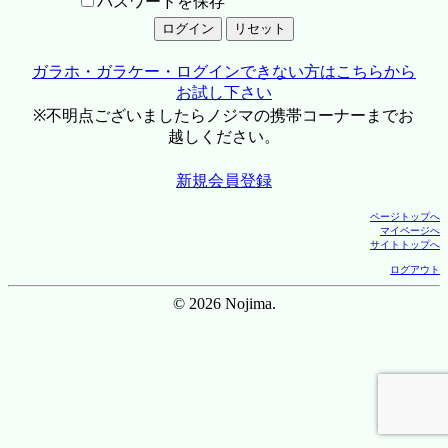
パスワードを保存
ガラホ・ガラケー・ログインできない方はこちらから
お試し下さい
※不明点ございましたらノジマの携帯コーナーまでお
越しください。
新規会員登録
ページトップへ
マイページへ
サイトトップへ
ログアウト
© 2026 Nojima.