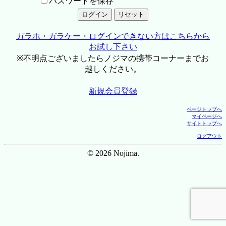
パスワードを保存
ガラホ・ガラケー・ログインできない方はこちらから
お試し下さい
※不明点ございましたらノジマの携帯コーナーまでお
越しください。
新規会員登録
ページトップへ
マイページへ
サイトトップへ
ログアウト
© 2026 Nojima.