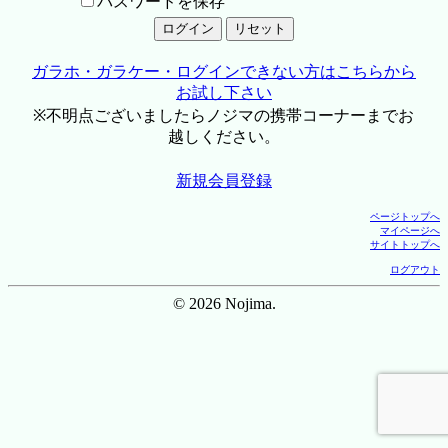
パスワードを保存
ガラホ・ガラケー・ログインできない方はこちらから
お試し下さい
※不明点ございましたらノジマの携帯コーナーまでお
越しください。
新規会員登録
ページトップへ
マイページへ
サイトトップへ
ログアウト
© 2026 Nojima.