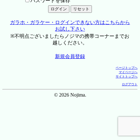
パスワードを保存
ガラホ・ガラケー・ログインできない方はこちらから
お試し下さい
※不明点ございましたらノジマの携帯コーナーまでお
越しください。
新規会員登録
ページトップへ
マイページへ
サイトトップへ
ログアウト
© 2026 Nojima.