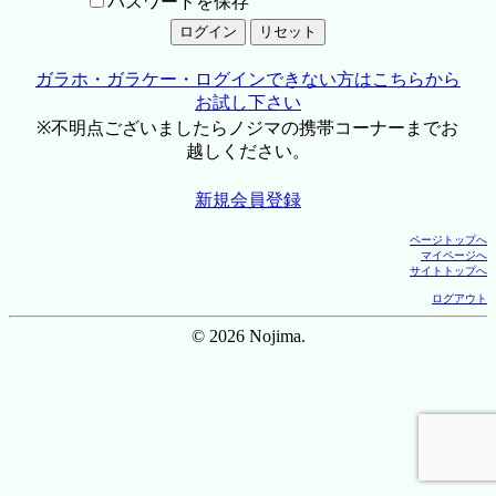
パスワードを保存
ガラホ・ガラケー・ログインできない方はこちらから
お試し下さい
※不明点ございましたらノジマの携帯コーナーまでお
越しください。
新規会員登録
ページトップへ
マイページへ
サイトトップへ
ログアウト
© 2026 Nojima.