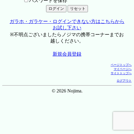
パスワードを保存
ガラホ・ガラケー・ログインできない方はこちらから
お試し下さい
※不明点ございましたらノジマの携帯コーナーまでお
越しください。
新規会員登録
ページトップへ
マイページへ
サイトトップへ
ログアウト
© 2026 Nojima.