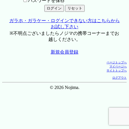
パスワードを保存
ガラホ・ガラケー・ログインできない方はこちらから
お試し下さい
※不明点ございましたらノジマの携帯コーナーまでお
越しください。
新規会員登録
ページトップへ
マイページへ
サイトトップへ
ログアウト
© 2026 Nojima.