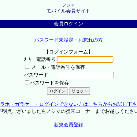
ノジマ
モバイル会員サイト
会員ログイン
パスワード未設定・お忘れの方
【ログインフォーム】
ﾒｰﾙ・電話番号
メール・電話番号を保存
パスワード
パスワードを保存
ラホ・ガラケー・ログインできない方はこちらからお試し下さ
不明点ございましたらノジマの携帯コーナーまでお越しくださ
新規会員登録