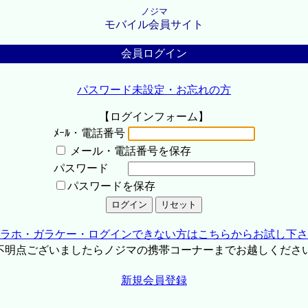
ノジマ
モバイル会員サイト
会員ログイン
パスワード未設定・お忘れの方
【ログインフォーム】
ﾒｰﾙ・電話番号
メール・電話番号を保存
パスワード
パスワードを保存
ラホ・ガラケー・ログインできない方はこちらからお試し下さ
不明点ございましたらノジマの携帯コーナーまでお越しくださ
新規会員登録