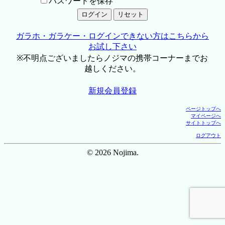
パスワードを保存
ガラホ・ガラケー・ログインできない方はこちらから
お試し下さい
※不明点ございましたらノジマの携帯コーナーまでお
越しください。
新規会員登録
ページトップへ
マイページへ
サイトトップへ
ログアウト
© 2026 Nojima.