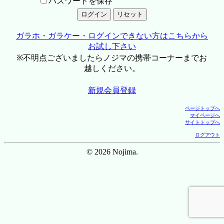
パスワードを保存
ガラホ・ガラケー・ログインできない方はこちらから
お試し下さい
※不明点ございましたらノジマの携帯コーナーまでお
越しください。
新規会員登録
ページトップへ
マイページへ
サイトトップへ
ログアウト
© 2026 Nojima.