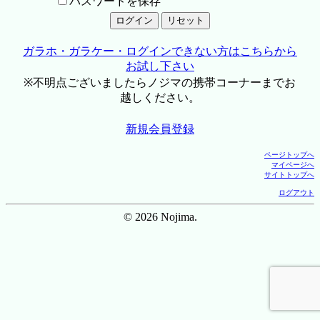
パスワードを保存
ガラホ・ガラケー・ログインできない方はこちらから
お試し下さい
※不明点ございましたらノジマの携帯コーナーまでお
越しください。
新規会員登録
ページトップへ
マイページへ
サイトトップへ
ログアウト
© 2026 Nojima.