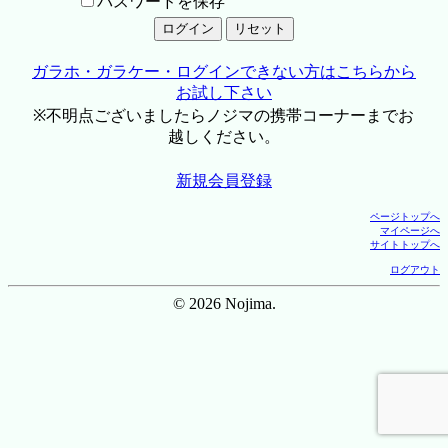
パスワードを保存
ガラホ・ガラケー・ログインできない方はこちらから
お試し下さい
※不明点ございましたらノジマの携帯コーナーまでお
越しください。
新規会員登録
ページトップへ
マイページへ
サイトトップへ
ログアウト
© 2026 Nojima.