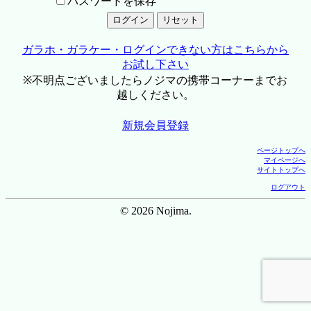
パスワードを保存
ガラホ・ガラケー・ログインできない方はこちらから
お試し下さい
※不明点ございましたらノジマの携帯コーナーまでお
越しください。
新規会員登録
ページトップへ
マイページへ
サイトトップへ
ログアウト
© 2026 Nojima.