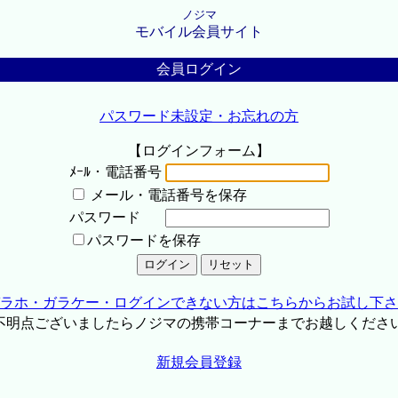
ノジマ
モバイル会員サイト
会員ログイン
パスワード未設定・お忘れの方
【ログインフォーム】
ﾒｰﾙ・電話番号
メール・電話番号を保存
パスワード
パスワードを保存
ラホ・ガラケー・ログインできない方はこちらからお試し下さ
不明点ございましたらノジマの携帯コーナーまでお越しくださ
新規会員登録