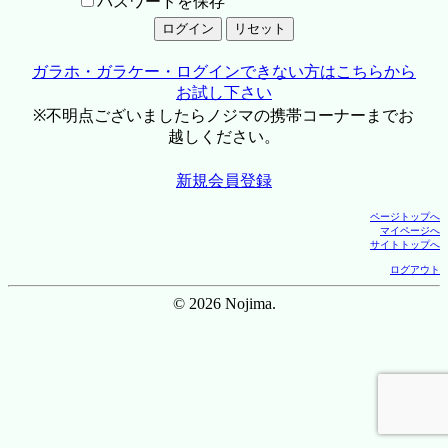
パスワードを保存
ガラホ・ガラケー・ログインできない方はこちらから
お試し下さい
※不明点ございましたらノジマの携帯コーナーまでお
越しください。
新規会員登録
ページトップへ
マイページへ
サイトトップへ
ログアウト
© 2026 Nojima.