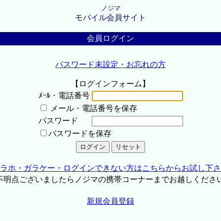
ノジマ
モバイル会員サイト
会員ログイン
パスワード未設定・お忘れの方
【ログインフォーム】
ﾒｰﾙ・電話番号
メール・電話番号を保存
パスワード
パスワードを保存
ラホ・ガラケー・ログインできない方はこちらからお試し下さ
不明点ございましたらノジマの携帯コーナーまでお越しくださ
新規会員登録