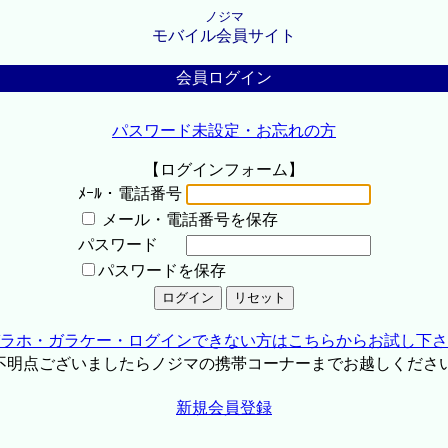
ノジマ
モバイル会員サイト
会員ログイン
パスワード未設定・お忘れの方
【ログインフォーム】
ﾒｰﾙ・電話番号
メール・電話番号を保存
パスワード
パスワードを保存
ラホ・ガラケー・ログインできない方はこちらからお試し下さ
不明点ございましたらノジマの携帯コーナーまでお越しくださ
新規会員登録