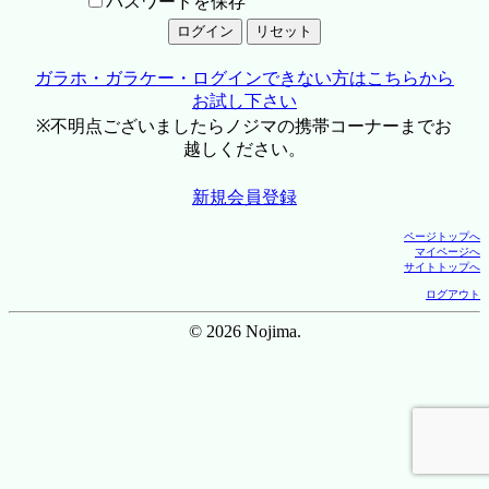
パスワードを保存
ガラホ・ガラケー・ログインできない方はこちらから
お試し下さい
※不明点ございましたらノジマの携帯コーナーまでお
越しください。
新規会員登録
ページトップへ
マイページへ
サイトトップへ
ログアウト
© 2026 Nojima.