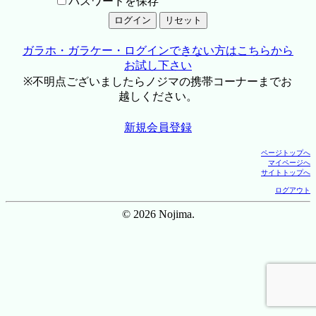
パスワードを保存
ガラホ・ガラケー・ログインできない方はこちらから
お試し下さい
※不明点ございましたらノジマの携帯コーナーまでお
越しください。
新規会員登録
ページトップへ
マイページへ
サイトトップへ
ログアウト
© 2026 Nojima.