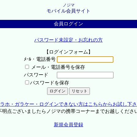
ノジマ
モバイル会員サイト
会員ログイン
パスワード未設定・お忘れの方
【ログインフォーム】
ﾒｰﾙ・電話番号
メール・電話番号を保存
パスワード
パスワードを保存
ラホ・ガラケー・ログインできない方はこちらからお試し下さ
不明点ございましたらノジマの携帯コーナーまでお越しくださ
新規会員登録